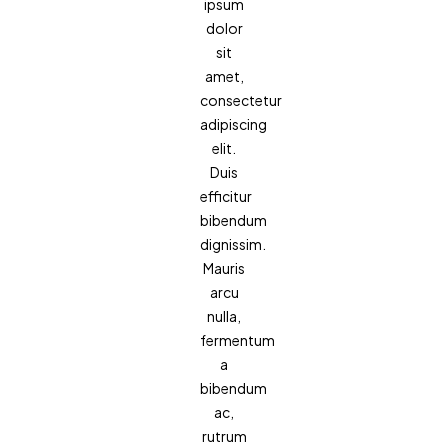
ipsum
dolor
sit
amet,
consectetur
adipiscing
elit.
Duis
efficitur
bibendum
dignissim.
Mauris
arcu
nulla,
fermentum
a
bibendum
ac,
rutrum