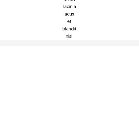
lacinia
lacus,
et
blandit
nisl.