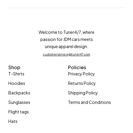
Welcome to Tuner4/7, where
passion for JDM cars meets
unique apparel design.
customerservice@tuner47.com
Shop
Policies
T-Shirts
Privacy Policy
Hoodies
Returns Policy
Backpacks
Shipping Policy
Sunglasses
Terms and Conditions
Flight tags
Hats