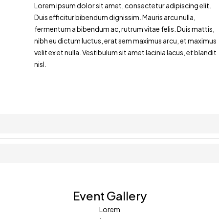
Lorem ipsum dolor sit amet, consectetur adipiscing elit.
Duis efficitur bibendum dignissim. Mauris arcu nulla,
fermentum a bibendum ac, rutrum vitae felis. Duis mattis,
nibh eu dictum luctus, erat sem maximus arcu, et maximus
velit ex et nulla. Vestibulum sit amet lacinia lacus, et blandit
nisl.
Event Gallery
Lorem