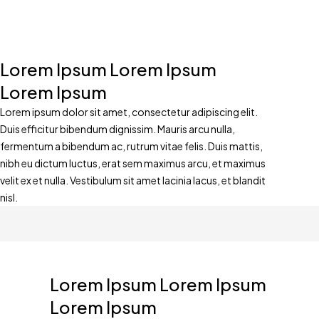
Lorem Ipsum Lorem Ipsum
Lorem Ipsum
Lorem ipsum dolor sit amet, consectetur adipiscing elit.
Duis efficitur bibendum dignissim. Mauris arcu nulla,
fermentum a bibendum ac, rutrum vitae felis. Duis mattis,
nibh eu dictum luctus, erat sem maximus arcu, et maximus
velit ex et nulla. Vestibulum sit amet lacinia lacus, et blandit
nisl.
Lorem Ipsum Lorem Ipsum
Lorem Ipsum